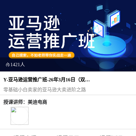
1421人
Y-亚马逊运营推广班-26年3月16日（双
师）
零基础小白卖家的亚马逊大卖进阶之路
授课讲师：美迪电商