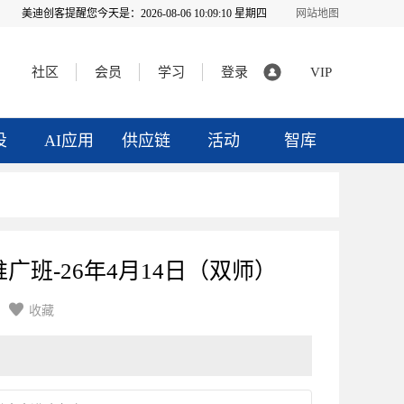
美迪创客提醒您今天是：
2026-08-06 10:09:10 星期四
网站地图
社区
会员
学习
登录
VIP
投
AI应用
供应链
活动
智库
广班-26年4月14日（双师）

收藏