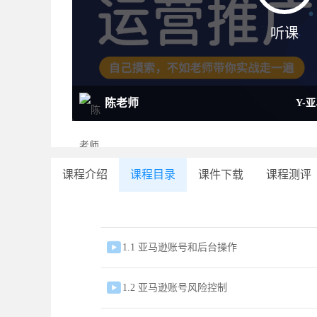
听课
陈老师
Y-
课程介绍
课程目录
课件下载
课程测评

1.1 亚马逊账号和后台操作

1.2 亚马逊账号风险控制