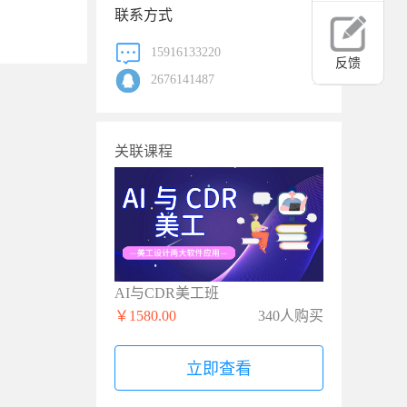
联系方式
15916133220
反馈
2676141487
关联课程
AI与CDR美工班
￥1580.00
340人购买
立即查看