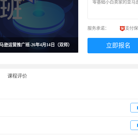
零基础小白卖家的亚马
服务承诺：
支付保
立即报名
亚马逊运营推广班-26年4月14日（双师）
课程评价