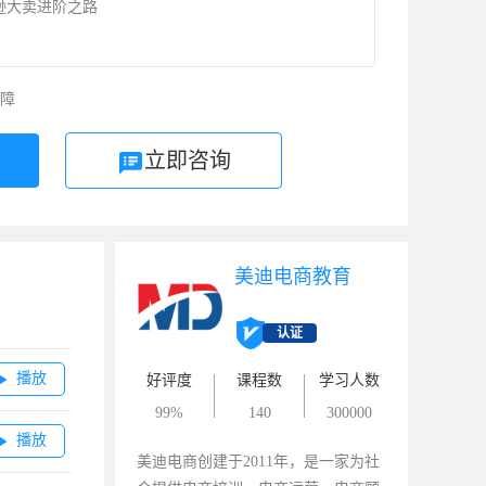
逊大卖进阶之路
障
立即咨询
美迪电商教育
认证
播放

好评度
课程数
学习人数
99%
140
300000
播放

美迪电商创建于2011年，是一家为社