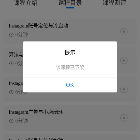
课程介绍
课程目录
课程测评
Instagram账号定位与冷启动
0分钟
提示
算法与AI辅助生产爆款内容
0分钟
该课程已下架
Instagram自然增长与互动
OK
0分钟
Instagram广告与小店闭环
0分钟