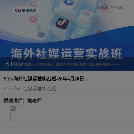
1410人
Y10-海外社媒运营实战班-26年4月20日
（双师）
Y10-海外社媒运营实战班
授课讲师：陈老师