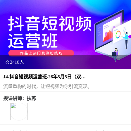
2410人
J4-抖音短视频运营班-26年5月5日（双
师）
流量重构的时代，让短视频为你引流变现。
授课讲师：扶苏