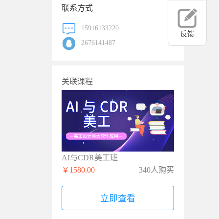
联系方式
15916133220
反馈
2676141487
关联课程
AI与CDR美工班
￥1580.00
340人购买
立即查看