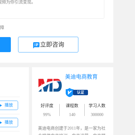
视频为你引流变现。
障
立即咨询
美迪电商教育
认证
播放

好评度
课程数
学习人数
99%
140
300000
播放

美迪电商创建于2011年，是一家为社