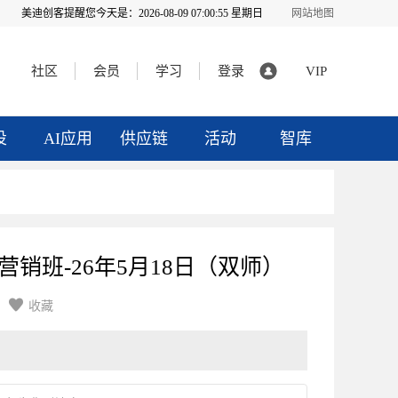
美迪创客提醒您今天是：
2026-08-09 07:00:55 星期日
网站地图
社区
会员
学习
登录
VIP
投
AI应用
供应链
活动
智库
流营销班-26年5月18日（双师）

收藏