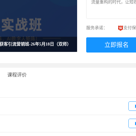
流量重构的时代，让短
服务承诺：
支付保
立即报名
AI获客引流营销班-26年5月18日（双师）
课程评价