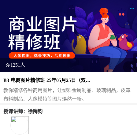
1251人
B3-电商图片精修班-25年05月25日（双
师）
教你精修各种商用图片，让塑料金属制品、玻璃制品，皮革
布料制品、人像模特等图片焕然一新。
授课讲师：徐陶钧