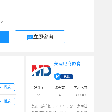
障
立即咨询
美迪电商教育
认证
播放

好评度
课程数
学习人数
99%
140
300000
播放

美迪电商创建于2011年，是一家为社