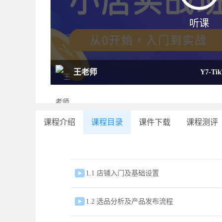
听课
王老师
Y7-T
课程介绍
课程目录
课件下载
课程测评

1.1 店铺入门及基础设置

1.2 选品分析及产品发布流程