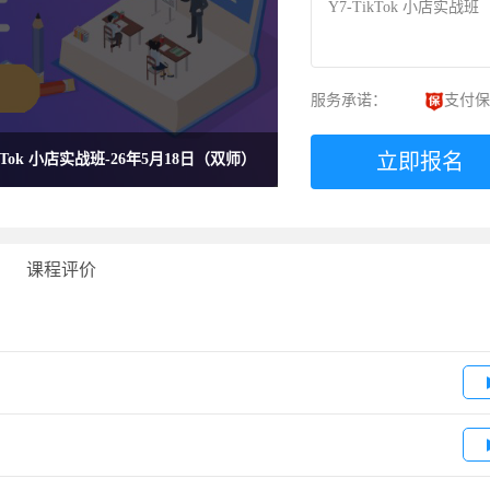
Y7-TikTok 小店实战班
服务承诺：
支付保
立即报名
ikTok 小店实战班-26年5月18日（双师）
课程评价