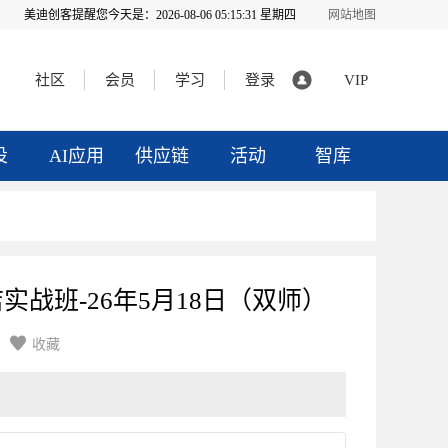
美迪创客提醒您今天是：
2026-08-06 05:15:32 星期四
网站地图
社区
会员
学习
登录
VIP
投
AI应用
供应链
活动
智库
 小店实战班-26年5月18日（双师）

收藏