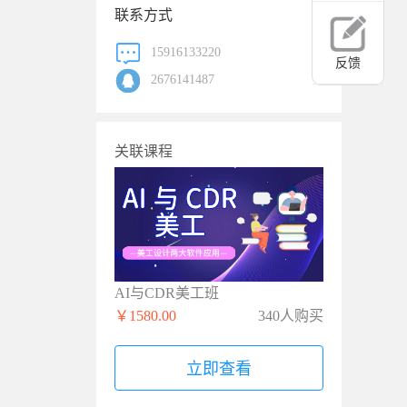
联系方式
15916133220
反馈
2676141487
关联课程
AI与CDR美工班
￥1580.00
340人购买
立即查看