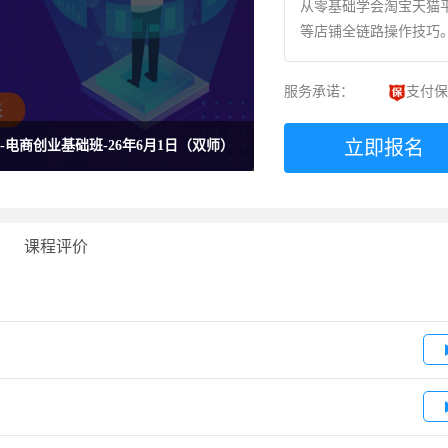
从零基础学会淘宝天猫
等店铺全链路操作技巧
服务承诺：
支付保
立即报名
A-电商创业基础班-26年6月1日（双师）
课程评价