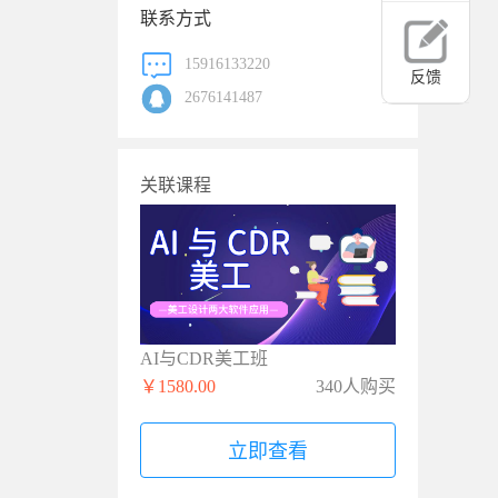
联系方式
15916133220
反馈
2676141487
关联课程
AI与CDR美工班
￥1580.00
340人购买
立即查看