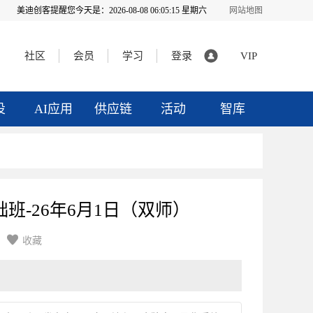
美迪创客提醒您今天是：
2026-08-08 06:05:15 星期六
网站地图
社区
会员
学习
登录
VIP
投
AI应用
供应链
活动
智库
础班-26年6月1日（双师）

收藏