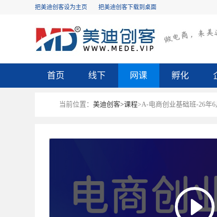
把美迪创客设为主页
把美迪创客下载到桌面
首页
线下
网课
孵化
当前位置：
美迪创客>
课程
>A-电商创业基础班-26年