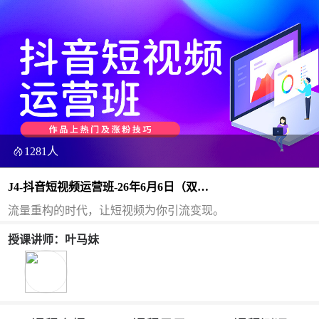
1281人
J4-抖音短视频运营班-26年6月6日（双
师）
流量重构的时代，让短视频为你引流变现。
授课讲师：叶马妹