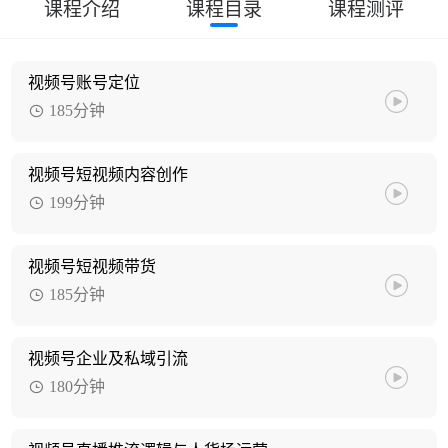
课程介绍
课程目录
课程测评
视频号账号定位
185分钟
视频号短视频内容创作
199分钟
视频号短视频带货
185分钟
视频号企业及私域引流
180分钟