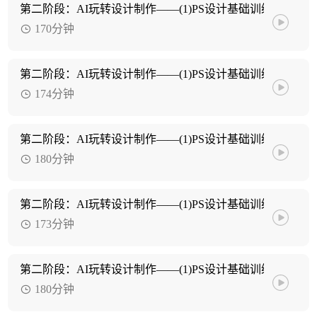
第二阶段：AI玩转设计制作——(1)PS设计基础训练—第四
170分钟
第二阶段：AI玩转设计制作——(1)PS设计基础训练—第五
174分钟
第二阶段：AI玩转设计制作——(1)PS设计基础训练—第六
180分钟
第二阶段：AI玩转设计制作——(1)PS设计基础训练—第七
173分钟
第二阶段：AI玩转设计制作——(1)PS设计基础训练—第八
180分钟