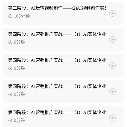
第三阶段：AI玩转视频制作——(2)AI视频创作实战训练—
165分钟
第四阶段：AI营销推广实战——（1）AI实体企业营销推广
0分钟
第四阶段：AI营销推广实战——（1）AI实体企业营销推广
0分钟
第四阶段：AI营销推广实战——（1）AI实体企业营销推广
0分钟
第四阶段：AI营销推广实战——（1）AI实体企业营销推广
0分钟