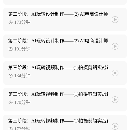
第二阶段：AI玩转设计制作——(2) AI电商设计师班—第十一节 Com
173分钟
第二阶段：AI玩转设计制作——(2) AI电商设计师班—第十
191分钟
第三阶段：AI玩转视频制作——(1)拍摄剪辑实战训练营—
134分钟
第三阶段：AI玩转视频制作——(1)拍摄剪辑实战训练营—
170分钟
第三阶段：AI玩转视频制作——(1)拍摄剪辑实战训练营—
172分钟