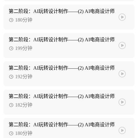
第二阶段：AI玩转设计制作——(2) AI电商设计师班—第六节
180分钟
第二阶段：AI玩转设计制作——(2) AI电商设计师班—第七节 
199分钟
第二阶段：AI玩转设计制作——(2) AI电商设计师班—第八节 
192分钟
第二阶段：AI玩转设计制作——(2) AI电商设计师班—第九节 C
182分钟
第二阶段：AI玩转设计制作——(2) AI电商设计师班—第十节 
180分钟