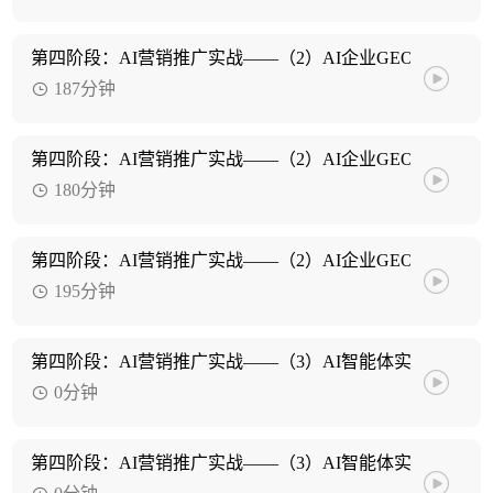
第四阶段：AI营销推广实战——（2）AI企业GEO实战运营
187分钟
第四阶段：AI营销推广实战——（2）AI企业GEO实战运营
180分钟
第四阶段：AI营销推广实战——（2）AI企业GEO实战运营
195分钟
第四阶段：AI营销推广实战——（3）AI智能体实战训练—第一
0分钟
第四阶段：AI营销推广实战——（3）AI智能体实战训练—