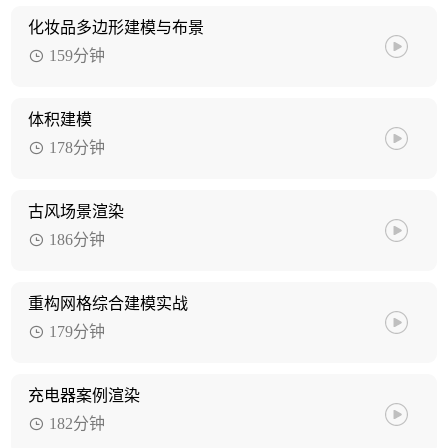
化妆品多边形建模与布景
159分钟
体积建模
178分钟
古风场景渲染
186分钟
重构网格综合建模实战
179分钟
充电器案例渲染
182分钟