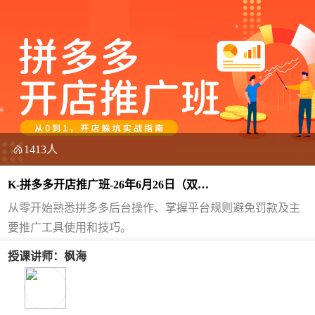
1413人
K-拼多多开店推广班-26年6月26日（双
师）
从零开始熟悉拼多多后台操作、掌握平台规则避免罚款及主
要推广工具使用和技巧。
授课讲师：枫海