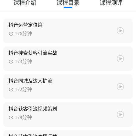
课程介绍
课程目录
课程测评
抖音运营定位篇
176分钟
抖音搜索获客引流实战
173分钟
抖音同城及达人扩流
172分钟
抖音获客引流视频策划
179分钟