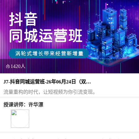
1420人
J7-抖音同城运营班-26年06月24日（双
师）
流量重构的时代，让短视频为你引流变现。
授课讲师：许华漂