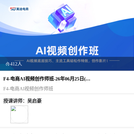
412人
F4-电商AI视频创作师班-26年06月25日(双
师）
F4-电商AI视频创作师班
授课讲师：吴启豪