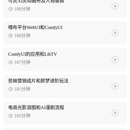
可灵AI灵动画布及人物替换
186分钟
哩布平台WebUI和ComfyUI
180分钟
ComfyUI的应用和LibTV
187分钟
剪映营销成片和即梦进阶玩法
181分钟
电商光影溶图和AI漫剧流程
182分钟