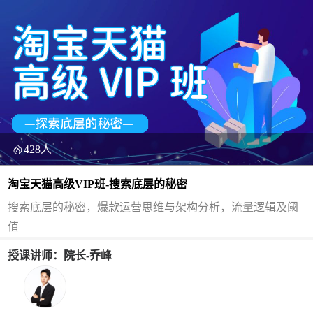
428人
淘宝天猫高级VIP班-搜索底层的秘密
搜索底层的秘密，爆款运营思维与架构分析，流量逻辑及阈
值
授课讲师：院长-乔峰