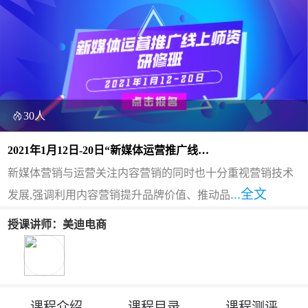
30人
2021年1月12日-20日“新媒体运营推广线上
师资研修班”
新媒体营销与运营关注内容营销的同时也十分重视营销技术
...全文
发展,强调利用内容营销提升品牌价值、推动品
授课讲师：美迪电商
课程介绍
课程目录
课程测评