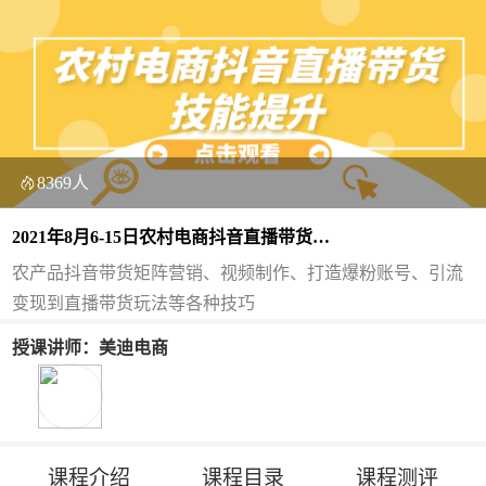
8369人
2021年8月6-15日农村电商抖音直播带货技
能提升
农产品抖音带货矩阵营销、视频制作、打造爆粉账号、引流
变现到直播带货玩法等各种技巧
授课讲师：美迪电商
课程介绍
课程目录
课程测评