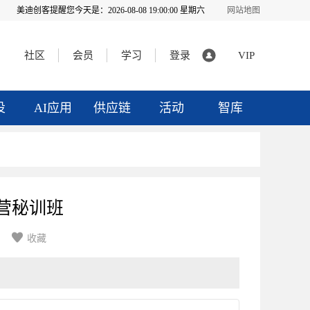
美迪创客提醒您今天是：
2026-08-08 19:00:02 星期六
网站地图
社区
会员
学习
登录
VIP
投
AI应用
供应链
活动
智库
运营秘训班

收藏