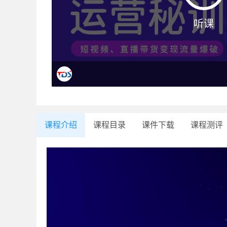
听课
课程介绍
课程目录
课件下载
课程测评