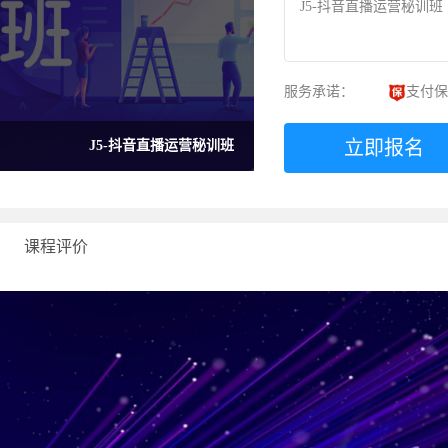
J5-抖音直播运营秘训班
服务承诺：
支付保
立即报名
J5-抖音直播运营秘训班
课程评价