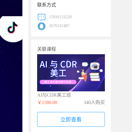
联系方式
15916133220
2676141487
关联课程
AI与CDR美工班
￥1580.00
340人购买
立即查看