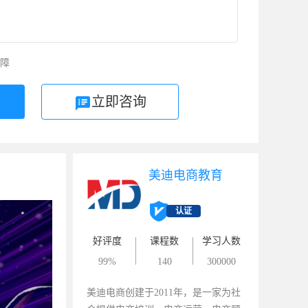
障
立即咨询
美迪电商教育
认证
好评度
课程数
学习人数
99%
140
300000
美迪电商创建于2011年，是一家为社