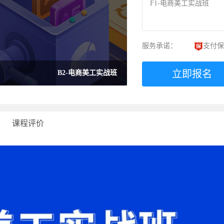
F1-电商美工实战班
服务承诺：
支付保
立即报名
B2-电商美工实战班
课程评价