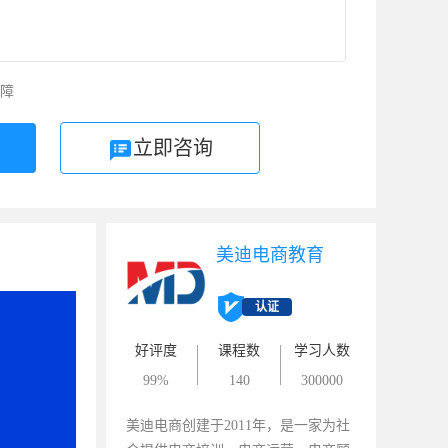
障
立即咨询
美迪电商教育
认证
好评度
课程数
学习人数
99%
140
300000
美迪电商创建于2011年，是一家为社