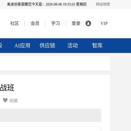
美迪创客提醒您今天是：
2026-08-06 19:35:04 星期四
网站地图
社区
会员
学习
登录
VIP
投
AI应用
供应链
活动
智库
实战班

收藏