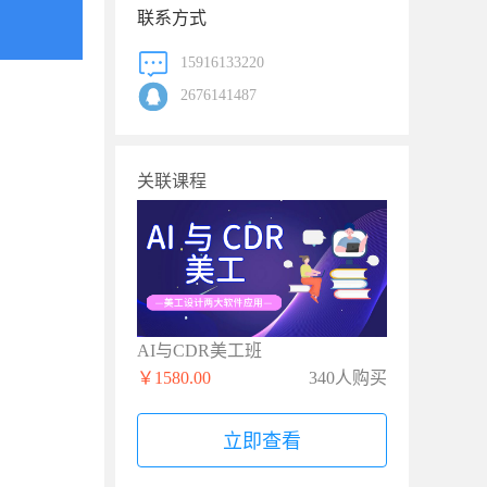
联系方式
15916133220
2676141487
关联课程
AI与CDR美工班
￥1580.00
340人购买
立即查看