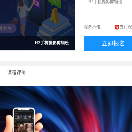
H2手机摄影剪辑班
服务承诺：
支付保
立即报名
H2手机摄影剪辑班
课程评价