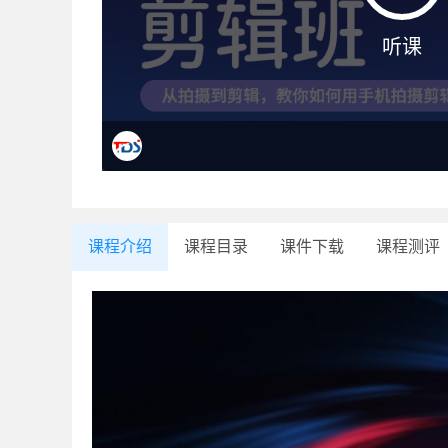
听课
课程介绍
课程目录
课件下载
课程测评