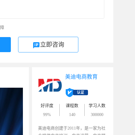
障
立即咨询
美迪电商教育
认证
好评度
课程数
学习人数
99%
140
300000
美迪电商创建于2011年，是一家为社