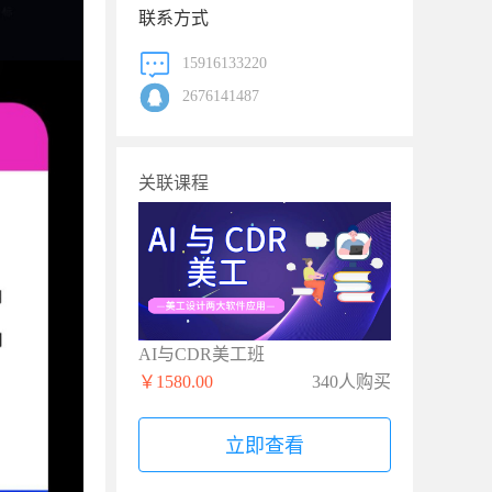
联系方式
15916133220
2676141487
关联课程
AI与CDR美工班
￥1580.00
340人购买
立即查看