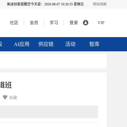
美迪创客提醒您今天是：
2026-08-07 10:26:37 星期五
网站地图
社区
会员
学习
登录
VIP
投
AI应用
供应链
活动
智库
辑班

收藏