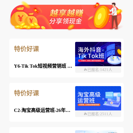
特价好课
Y6-Tik Tok短视频营销班 2026年8月03日 （线上）
已报名:1421人
特价好课
C2-淘宝高级运营班-26年8月03日（双师）
已报名:2511人