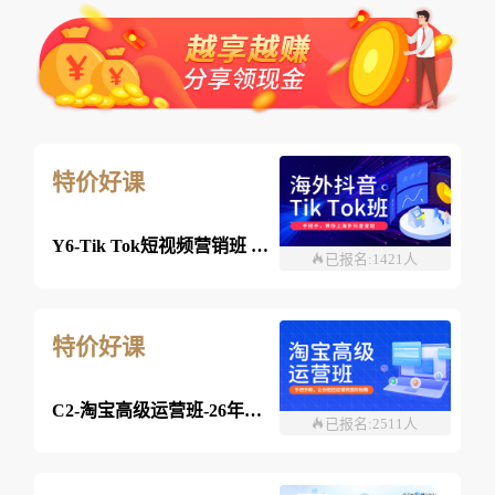
特价好课
Y6-Tik Tok短视频营销班 2026年8月03日 （线上）
已报名:1421人
特价好课
C2-淘宝高级运营班-26年8月03日（双师）
已报名:2511人