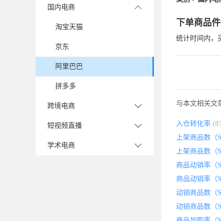
国内电商
下单商品件
淘宝天猫
统计时间内，
京东
阿里巴巴
拼多多
与本文相关文
跨境电商
入仓转化率
(
短视频直播
上架商品数（S
学术电商
上架商品数（S
商品动销率（S
商品动销率（S
动销商品数（S
动销商品数（S
商品加购率（S