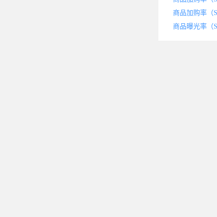
商品加购率（S
商品曝光率（S