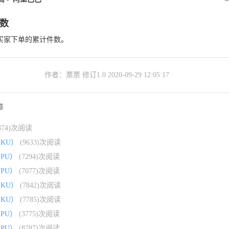
数
买家下单的累计件数。
作者：票票 修订1.0 2020-09-29 12:05:17
章
8374)次阅读
KU）
(9633)次阅读
PU）
(7294)次阅读
PU）
(7077)次阅读
KU）
(7842)次阅读
KU）
(7785)次阅读
PU）
(3775)次阅读
PU）
(8787)次阅读