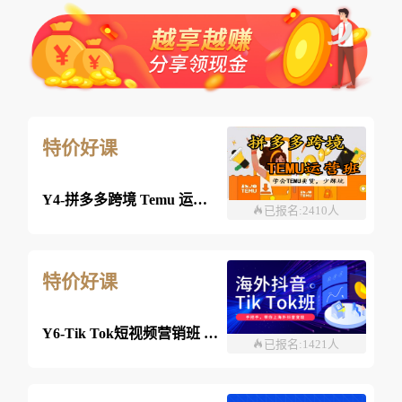
特价好课
Y4-拼多多跨境 Temu 运营班-26年08月08日（双师）
已报名:2410人
特价好课
Y6-Tik Tok短视频营销班 2026年8月03日 （线上）
已报名:1421人