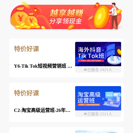
特价好课
Y6-Tik Tok短视频营销班 2026年8月03日 （线上）
已报名:1421人
特价好课
C2-淘宝高级运营班-26年8月03日（双师）
已报名:2511人