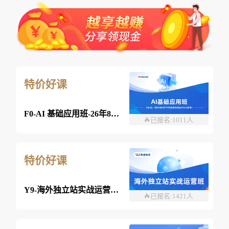
特价好课
F0-AI 基础应用班-26年8月07日(双师）
已报名:1011人
特价好课
Y9-海外独立站实战运营班-26年08月7日（双师）
已报名:1421人