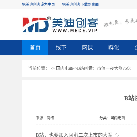
把美迪创客设为主页
把美迪创客下载到桌面
首页
线下
网课
孵化
当前位置：
->
国内电商
->B站凶猛：市值一夜大涨75亿
B站
来源：网络
分类：国内电商
B站，也要加入回港二次上市的大军了。