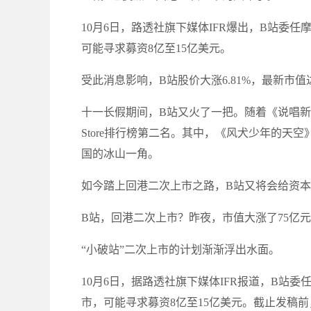
10月6日，路透社旗下媒体IFR爆出，B站
可能寻求募资8亿至15亿美元。
受此消息影响，B站股价大涨6.81%，最新市值达
十一长假期间，B站又火了一把。随着《说唱新
Store排行榜第二名。其中，《风犬少年的天
国的冰山一角。
如今踏上回港二次上市之路，B站又将会给资
B站，回港二次上市？昨夜，市值大涨了75亿元
“小破站”二次上市的计划渐渐浮出水面。
10月6日，据路透社旗下媒体IFR报道，B站
市，可能寻求募资8亿至15亿美元。截止发稿