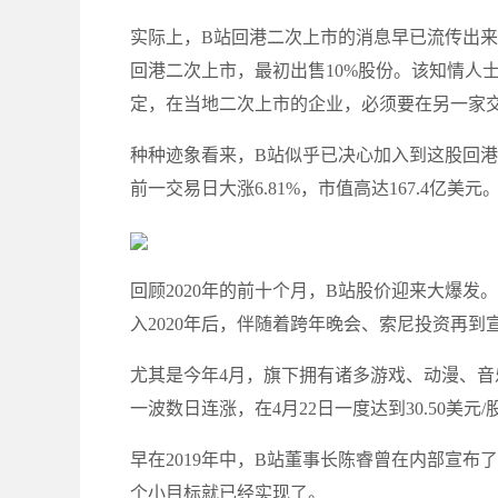
实际上，B站回港二次上市的消息早已流传出来
回港二次上市，最初出售10%股份。该知情人
定，在当地二次上市的企业，必须要在另一家
种种迹象看来，B站似乎已决心加入到这股回
前一交易日大涨6.81%，市值高达167.4亿美
回顾2020年的前十个月，B站股价迎来大爆发。
入2020年后，伴随着跨年晚会、索尼投资再
尤其是今年4月，旗下拥有诸多游戏、动漫、音
一波数日连涨，在4月22日一度达到30.50美
早在2019年中，B站董事长陈睿曾在内部宣布
个小目标就已经实现了。