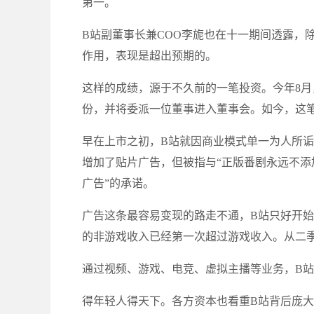
第一。
B站副董事长兼COO李旎也在十一期间透露，
作用，表现是超出预期的。
这样的成绩，源于不久前的一笔投资。今年8月，
份，并将委派一位董事进入董事会。如今，这
早在上市之初，B站就因商业模式单一为人所
增加了贴片广告，但被指与“正版番剧永远不添
广告”的承诺。
广告这条最容易变现的路走不通，B站只好开
的非游戏收入已经第一次超过游戏收入。从二
通过视频、游戏、电竞、虚拟主播等业务，B站
得年轻人得天下。各方资本也看重B站背后庞