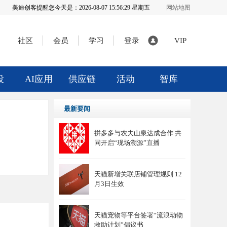
美迪创客提醒您今天是：
2026-08-07 15:56:29 星期五
网站地图
社区
会员
学习
登录
VIP
投
AI应用
供应链
活动
智库
最新要闻
拼多多与农夫山泉达成合作 共
同开启“现场溯源”直播
天猫新增关联店铺管理规则 12
月3日生效
天猫宠物等平台签署“流浪动物
救助计划”倡议书