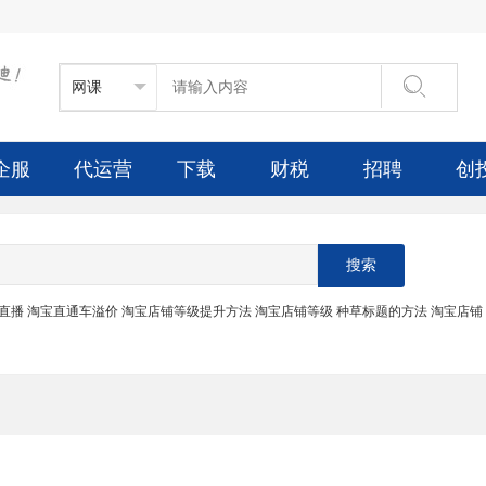

企服
代运营
下载
财税
招聘
创
搜索
直播
淘宝直通车溢价
淘宝店铺等级提升方法
淘宝店铺等级
种草标题的方法
淘宝店铺