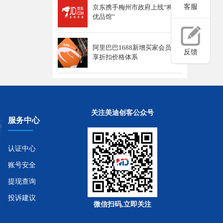
客服
京东携手梅州市政府上线“梅州
优品馆”
阿里巴巴1688新增买家会员专
反馈
享折扣价格体系
关注美迪创客公众号
服务中心
认证中心
账号安全
提现查询
投诉建议
微信扫码,立即关注