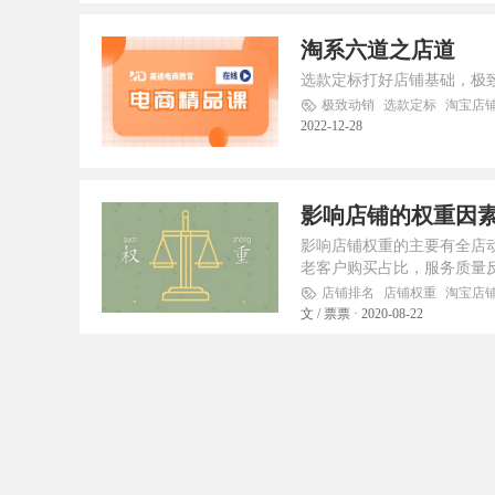
淘系六道之店道
选款定标打好店铺基础，极
极致动销
选款定标
淘宝店
2022-12-28
影响店铺的权重因
影响店铺权重的主要有全店
老客户购买占比，服务质量
化。
店铺排名
店铺权重
淘宝店
文 / 票票 · 2020-08-22