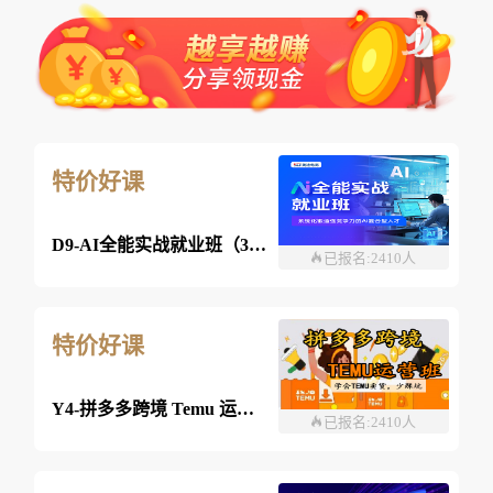
特价好课
D9-AI全能实战就业班（360课时）
已报名:2410人
特价好课
Y4-拼多多跨境 Temu 运营班-26年08月08日（双师）
已报名:2410人