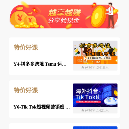
特价好课
Y4-拼多多跨境 Temu 运营班-26年08月08日（双师）
已报名:2410人
特价好课
Y6-Tik Tok短视频营销班 2026年8月03日 （线上）
已报名:1421人