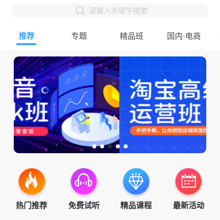
请输入关键字搜索
推荐
专题
精品班
国内·电商
热门推荐
免费试听
精品课程
最新活动