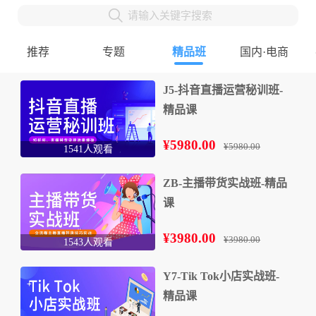
请输入关键字搜索
推荐
专题
精品班
国内·电商
J5-抖音直播运营秘训班-
精品课
¥5980.00
¥5980.00
1541人观看
ZB-主播带货实战班-精品
课
¥3980.00
¥3980.00
1543人观看
Y7-Tik Tok小店实战班-
精品课