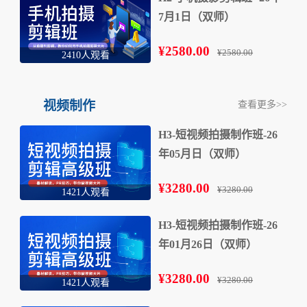
7月1日（双师）
¥2580.00
¥2580.00
2410人观看
视频制作
查看更多>>
H3-短视频拍摄制作班-26
年05月日（双师）
¥3280.00
¥3280.00
1421人观看
H3-短视频拍摄制作班-26
年01月26日（双师）
¥3280.00
¥3280.00
1421人观看