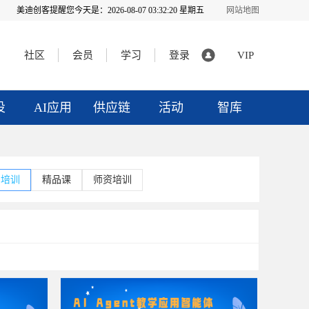
美迪创客提醒您今天是：
2026-08-07 03:32:20 星期五
网站地图
社区
会员
学习
登录
VIP
投
AI应用
供应链
活动
智库
·培训
精品课
师资培训