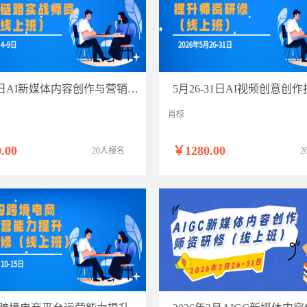
6月4-9日AI新媒体内容创作与营销全链路实战师资研修（线上班）
肖椋
.00
￥1280.00
20人报名
2