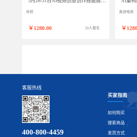
5月26-31日AI视频创意创作技能提升师资研修（线上班）
肖椋
美迪电商
￥1280.00
￥1280
20人报名
客服热线
买家指南
如何购买
搜索商品
400-800-4459
发货方式