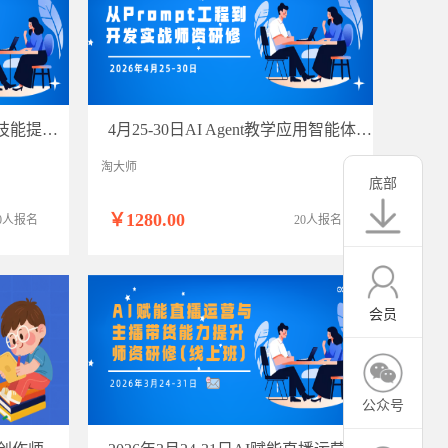
5月26-31日AI视频创意创作技能提升师资研修班（线上班）
4月25-30日AI Agent教学应用智能体从Prompt工程到开发实战师资研
淘大师
底部
￥1280.00
0人报名
20人报名
会员
公众号