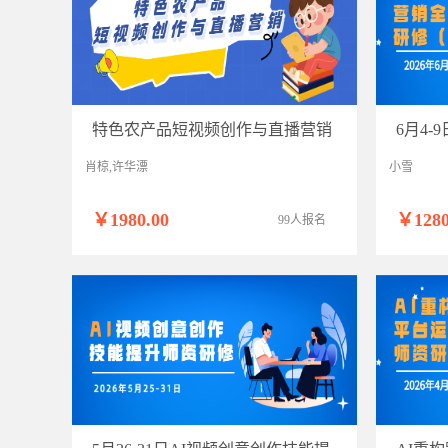
特色农产品短视频创作与直播营销
肖椋,许华漂
小雪
￥1980.00
￥1280
99人报名