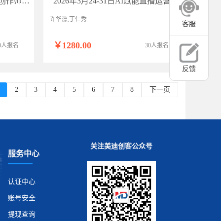
2026年3月AIGC新媒体内容创作师资研修（线上班）
2026年3月24-31日AI赋能直播运营与主播带货能力提升师资研修(线上班)
许华漂,丁仁秀
客服
￥1280.00
0人报名
30人报名
反馈
2
3
4
5
6
7
8
下一页
关注美迪创客公众号
服务中心
认证中心
账号安全
提现查询