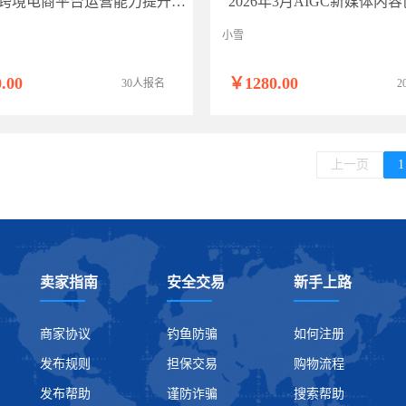
AI重构跨境电商平台运营能力提升师资研修（线上班）
小雪
.00
￥1280.00
30人报名
2
上一页
1
卖家指南
安全交易
新手上路
商家协议
钓鱼防骗
如何注册
发布规则
担保交易
购物流程
发布帮助
谨防诈骗
搜索帮助