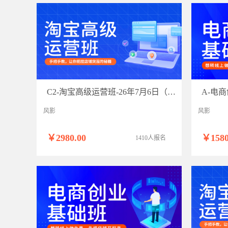
C2-淘宝高级运营班-26年7月6日（双师）
风影
风影
￥2980.00
￥1580
1410人报名