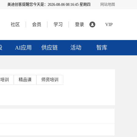
美迪创客提醒您今天是：
2026-08-06 08:16:45 星期四
网站地图
社区
会员
学习
登录
VIP
投
AI应用
供应链
活动
智库
·培训
精品课
师资培训