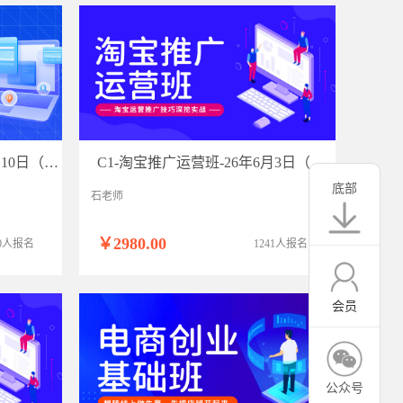
C2-淘宝高级运营班-26年6月10日（双师）
C1-淘宝推广运营班-26年6月3日（双师）
底部
石老师
￥2980.00
10人报名
1241人报名
会员
公众号