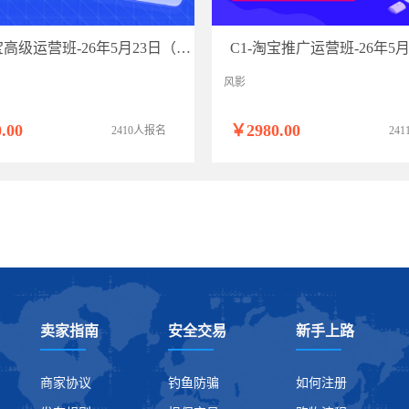
C2-淘宝高级运营班-26年5月23日（双师）
风影
.00
￥2980.00
2410人报名
24
卖家指南
安全交易
新手上路
商家协议
钓鱼防骗
如何注册