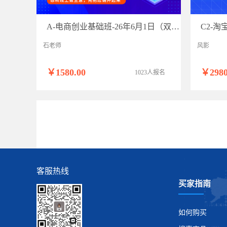
A-电商创业基础班-26年6月1日（双师）
石老师
风影
￥1580.00
￥2980
1023人报名
客服热线
买家指南
如何购买