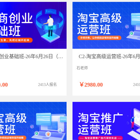
A-电商创业基础班-26年6月26日（双师）
石老师
.00
￥2980.00
2413人报名
24