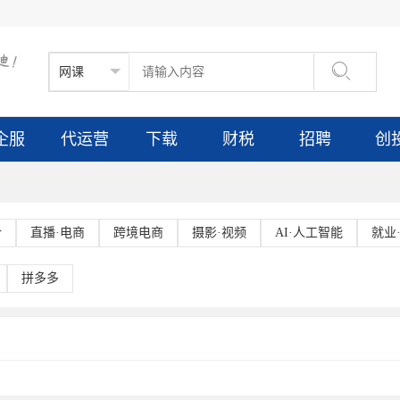

企服
代运营
下载
财税
招聘
创
计
直播·电商
跨境电商
摄影·视频
AI·人工智能
就业
拼多多