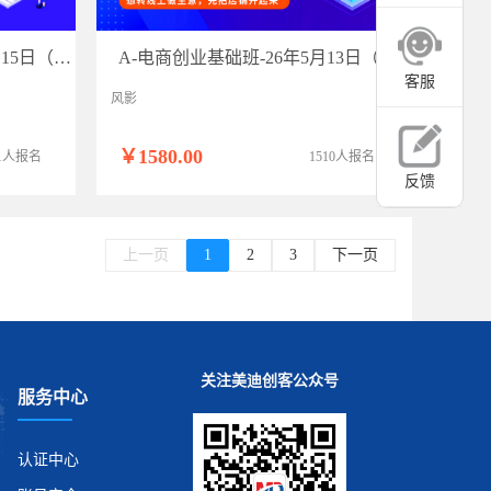
C1-淘宝推广运营班-26年5月15日（双师）
A-电商创业基础班-26年5月13日（双师）
客服
风影
￥1580.00
11人报名
1510人报名
反馈
上一页
1
2
3
下一页
关注美迪创客公众号
服务中心
认证中心