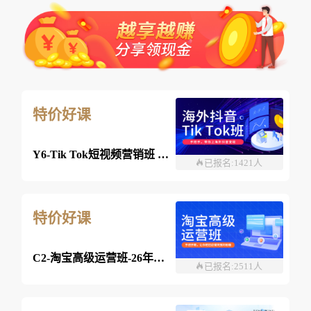
特价好课
Y6-Tik Tok短视频营销班 2026年8月03日 （线上）
已报名:1421人
特价好课
C2-淘宝高级运营班-26年8月03日（双师）
已报名:2511人