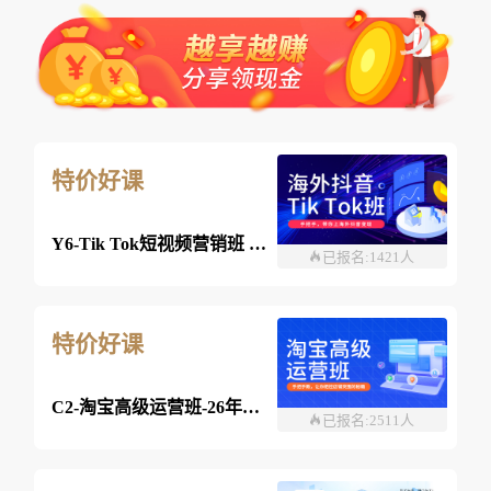
特价好课
Y6-Tik Tok短视频营销班 2026年8月03日 （线上）
已报名:1421人
特价好课
C2-淘宝高级运营班-26年8月03日（双师）
已报名:2511人