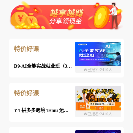
特价好课
D9-AI全能实战就业班（360课时）
已报名:2410人
特价好课
Y4-拼多多跨境 Temu 运营班-26年08月08日（双师）
已报名:2410人