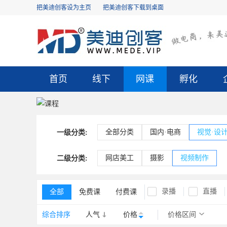
把美迪创客设为主页
把美迪创客下载到桌面
首页
线下
网课
孵化
全部分类
国内·电商
视觉·设
一级分类:
网店美工
摄影
视频制作
二级分类:
录播
直播
全部
免费课
付费课
综合排序
人气
价格
价格区间
